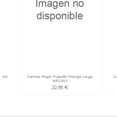
Camisa Mujer Popelín Manga Larga
Camisa P
NEGRO
22,95 €