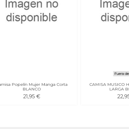
Fuera de stock
opelín Mujer Manga Corta
CAMISA MUSICO HOMB
BLANCO
LARGA BLANC
21,95 €
22,95 €