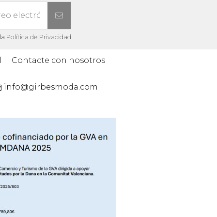
la
Política de Privacidad
l
Contacte con nosotros
info@girbesmoda.com