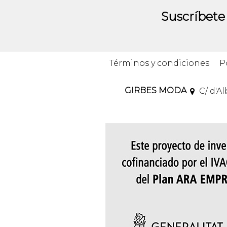
Suscríbete
Términos y condiciones
P
GIRBES MODA
C/ d'A