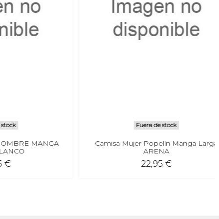
Fuera de stock
RE MANGA
Camisa Mujer Popelín Manga Larga
O
ARENA
22,95 €