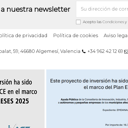
 a nuestra newsletter
Acepto las
Condiciones
y 
olítica de privacidad
Política de cookies
Aviso lega
lbalat, 59, 46680 Algemesí, Valencia
+34 962 42 12 69