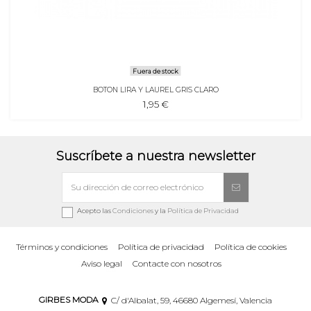
Fuera de stock
BOTON LIRA Y LAUREL GRIS CLARO
1,95 €
Suscríbete a nuestra newsletter
Acepto las
Condiciones
y la
Política de Privacidad
Términos y condiciones
Política de privacidad
Política de cookies
Aviso legal
Contacte con nosotros
GIRBES MODA
C/ d'Albalat, 59, 46680 Algemesí, Valencia