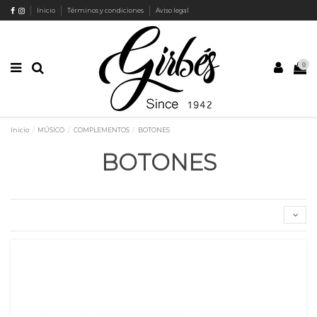
Inicio
Términos y condiciones
Aviso legal
0
Inicio
MÚSICO
COMPLEMENTOS
BOTONES
BOTONES