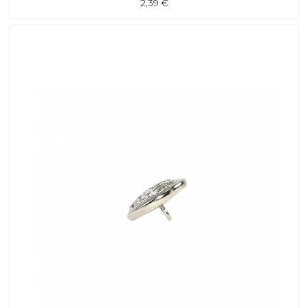
2,39 €