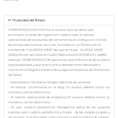
Titularidad del fichero
GIRBESMODA.COM informa al usuario que los datos que
suministre a través del registro en nuestra web, al realizar
valoraciones de productos, de comentarios en el blog o en el envío
de correos electrónicos, van a ser incluidos en un fichero con el
nombre de “USUARIOS WEB” del que es titular
ALONSO JAIME
JOAQUIN con domicilio en Calle C/dels arbres 6 (575,08 km) 46680
Valencia. GIRBESMODA.COM garantiza que el fichero es de su plena
responsabilidad y que se encuentra debidamente declarado e
inscrito en el Registro General de la Agencia Española de Protección
de Datos.
- Apartados en los que se recogen datos de los usuarios
- Al realizar comentarios en el blog: El usuario deberá incluir su
nombre y correo electrónico.
- Al realizar valoraciones de productos: El usuario deberá incluir su
nombre y correo electrónico.
- Al usar nuestra plataforma: Recogemos datos de los usuarios
cuando usan nuestra plataforma a través - de las cookies propias y
de terceros. Si quiere saber más consulte nuestra política de cookies.