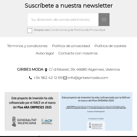
Suscríbete a nuestra newsletter
Acepto las
Condiciones
y la
Política de Privacidad
Términos y condiciones
Política de privacidad
Política de cookies
Aviso legal
Contacte con nosotros
GIRBES MODA
C/ d'Albalat, 59, 46680 Algemesí, Valencia
+34 962 42 12 69
info@girbesmoda.com